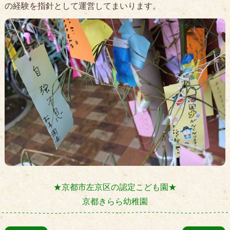
の経験を指針として運営してまいります。
★京都市左京区の認定こども園★
京都きらら幼稚園