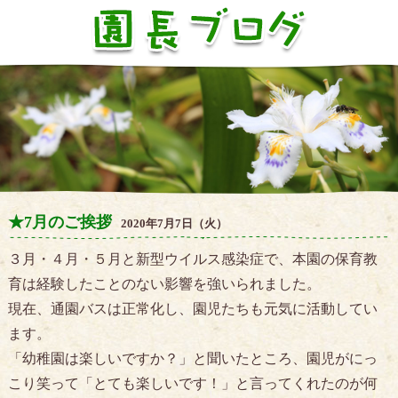
★7月のご挨拶
2020年7月7日（火）
３月・４月・５月と新型ウイルス感染症で、本園の保育教
育は経験したことのない影響を強いられました。
現在、通園バスは正常化し、園児たちも元気に活動してい
ます。
「幼稚園は楽しいですか？」と聞いたところ、園児がにっ
こり笑って「とても楽しいです！」と言ってくれたのが何